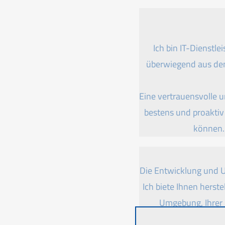
Ich bin IT-Dienstl
überwiegend aus den
Eine vertrauensvolle 
bestens und proaktiv
können. 
Die Entwicklung und U
Ich biete Ihnen herst
Umgebung, Ihrer 