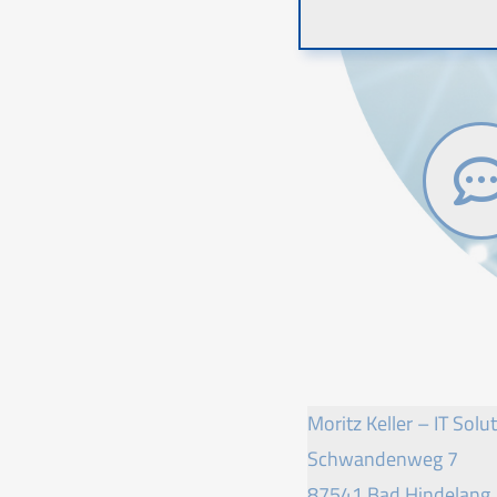
Moritz Keller – IT Solu
Schwandenweg 7
87541 Bad Hindelang