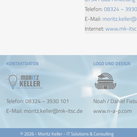
Telefon:
08324 – 3930
E-Mail:
moritz.keller@
Internet:
www.mk-itsc
KONTAKTDATEN
LOGO UND DESIGN
Telefon:
08324 – 3930 101
Noah / Daniel Fieb
E-Mail:
moritz.keller@mk-itsc.de
www.n-a-p.com
© 2026 - Moritz Keller - IT Solutions & Consulting