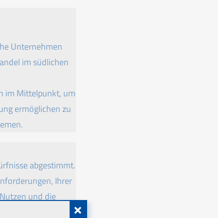
ische Unternehmen
andel im südlichen
h im Mittelpunkt, um
uung ermöglichen zu
Themen.
ürfnisse abgestimmt.
Anforderungen, Ihrer
 Nutzen und die