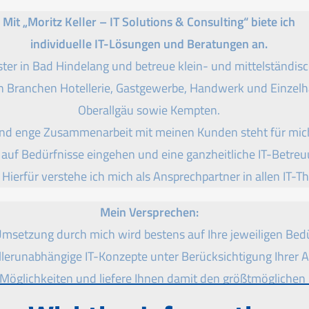
Mit „Moritz Keller – IT Solutions & Consulting“ biete ich
individuelle IT-Lösungen und Beratungen an.
eister in Bad Hindelang und betreue klein- und mittelständ
 Branchen Hotellerie, Gastgewerbe, Handwerk und Einzelh
Oberallgäu sowie Kempten.
und enge Zusammenarbeit mit meinen Kunden steht für mic
 auf Bedürfnisse eingehen und eine ganzheitliche IT-Betre
Hierfür verstehe ich mich als Ansprechpartner in allen IT-
Mein Versprechen:
msetzung durch mich wird bestens auf Ihre jeweiligen Bed
ellerunabhängige IT-Konzepte unter Berücksichtigung Ihrer 
Möglichkeiten und liefere Ihnen damit den größtmöglichen
bestmögliche Qualität.