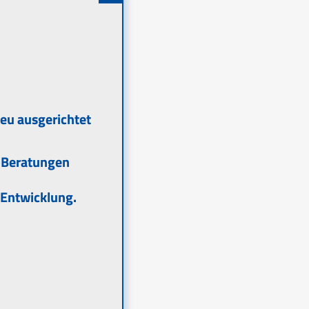
neu ausgerichtet
T-Beratungen
-Entwicklung.