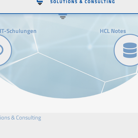
IT-Schulungen
HCL Notes
tions & Consulting