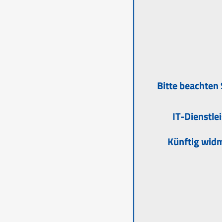
Bitte beachten 
IT-Dienstle
Künftig widm
IT-