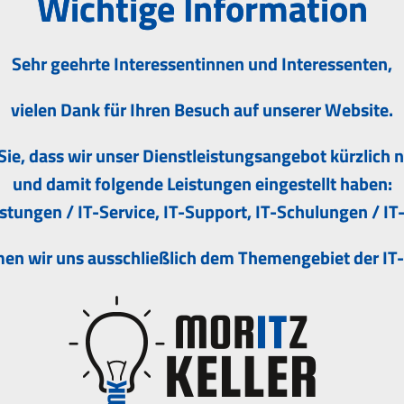
Wichtige Information
Sehr geehrte Interessentinnen und Interessenten,
vielen Dank für Ihren Besuch auf unserer Website.
Sie, dass wir unser Dienstleistungsangebot kürzlich 
IT-Dienstleistungen
und damit folgende Leistungen eingestellt haben:
istungen / IT-Service, IT-Support, IT-Schulungen / I
IT-Support
IT-Entwicklung
en wir uns ausschließlich dem Themengebiet der IT
Beratung
Websites